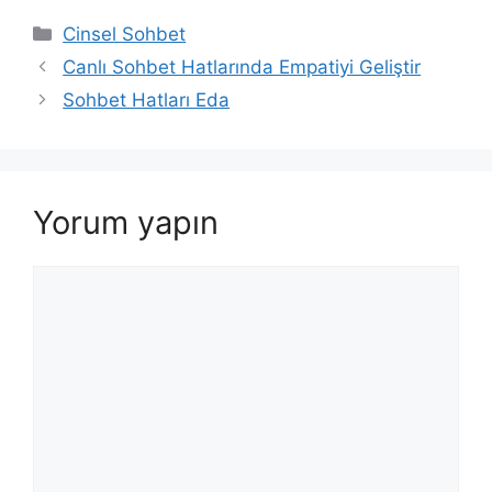
Kategoriler
Cinsel Sohbet
Canlı Sohbet Hatlarında Empatiyi Geliştir
Sohbet Hatları Eda
Yorum yapın
Yorum