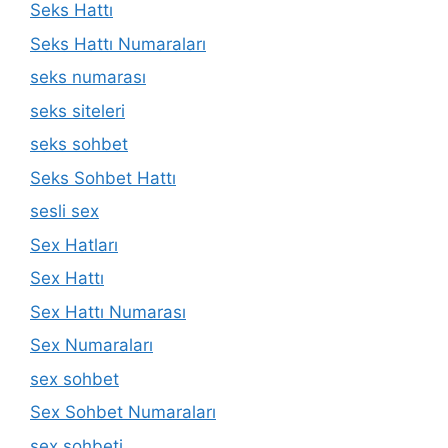
Seks Hattı
Seks Hattı Numaraları
seks numarası
seks siteleri
seks sohbet
Seks Sohbet Hattı
sesli sex
Sex Hatları
Sex Hattı
Sex Hattı Numarası
Sex Numaraları
sex sohbet
Sex Sohbet Numaraları
sex sohbeti