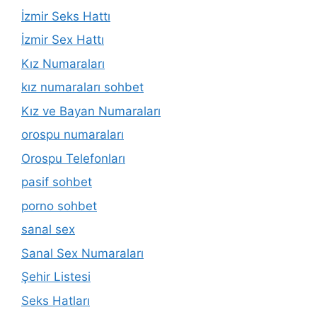
İzmir Seks Hattı
İzmir Sex Hattı
Kız Numaraları
kız numaraları sohbet
Kız ve Bayan Numaraları
orospu numaraları
Orospu Telefonları
pasif sohbet
porno sohbet
sanal sex
Sanal Sex Numaraları
Şehir Listesi
Seks Hatları