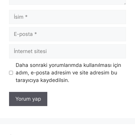
İsim
E-
posta
İnternet
sitesi
Daha sonraki yorumlarımda kullanılması için
adım, e-posta adresim ve site adresim bu
tarayıcıya kaydedilsin.