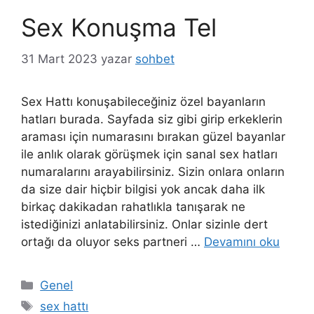
Sex Konuşma Tel
31 Mart 2023
yazar
sohbet
Sex Hattı konuşabileceğiniz özel bayanların
hatları burada. Sayfada siz gibi girip erkeklerin
araması için numarasını bırakan güzel bayanlar
ile anlık olarak görüşmek için sanal sex hatları
numaralarını arayabilirsiniz. Sizin onlara onların
da size dair hiçbir bilgisi yok ancak daha ilk
birkaç dakikadan rahatlıkla tanışarak ne
istediğinizi anlatabilirsiniz. Onlar sizinle dert
ortağı da oluyor seks partneri …
Devamını oku
Kategoriler
Genel
Etiketler
sex hattı