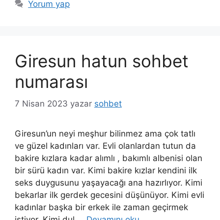
Yorum yap
Giresun hatun sohbet
numarası
7 Nisan 2023
yazar
sohbet
Giresun’un neyi meşhur bilinmez ama çok tatlı
ve güzel kadınları var. Evli olanlardan tutun da
bakire kızlara kadar alımlı , bakımlı albenisi olan
bir sürü kadın var. Kimi bakire kızlar kendini ilk
seks duygusunu yaşayacağı ana hazırlıyor. Kimi
bekarlar ilk gerdek gecesini düşünüyor. Kimi evli
kadınlar başka bir erkek ile zaman geçirmek
istiyor. Kimi dul …
Devamını oku