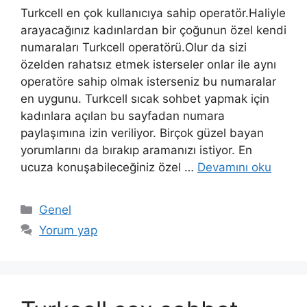
Turkcell en çok kullanıcıya sahip operatör.Haliyle
arayacağınız kadınlardan bir çoğunun özel kendi
numaraları Turkcell operatörü.Olur da sizi
özelden rahatsız etmek isterseler onlar ile aynı
operatöre sahip olmak isterseniz bu numaralar
en uygunu. Turkcell sıcak sohbet yapmak için
kadınlara açılan bu sayfadan numara
paylaşımına izin veriliyor. Birçok güzel bayan
yorumlarını da bırakıp aramanızı istiyor. En
ucuza konuşabileceğiniz özel …
Devamını oku
Kategoriler
Genel
Yorum yap