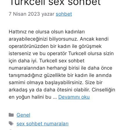
Turkcell sex sohbet
7 Nisan 2023
yazar
sohbet
Hattınız ne olursa olsun kadınları
arayabileceğinizi biliyorsunuz. Ancak kendi
operatörünüzden bir kadın ile görüşmek
isterseniz ve bu operatör Turkcell olursa sizin
için daha iyi. Turkcell sex sohbet
numaralarından herhangi birisi ile daha önce
tanışmadığınız güzellikte bir kadın ile anında
samimi olmaya başlayabilirsiniz. Size bir
arkadaş ya da daha ötesini olabilir. Cinselliğin
en yoğun halini bu …
Devamını oku
Kategoriler
Genel
Etiketler
sex sohbet numaraları