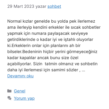
29 Mart 2023
yazar
sohbet
Normal kızlar genelde bu yolda pek ilerlemez
ama ilerleyip kendini erkekler ile sıcak sohbetler
yapmak için numara paylaşacak seviyeye
getirdiklerinde o kadar iyi ve iştahlı oluyorlar
ki.Erkeklerin onlar için planlarını ah bir
bilseler.Bedeninin hiçbir yerini görmeyeceğiniz
kadar kapalılar ancak bunu size özel
açabiliyorlar. Sizin tatmin olmanız ve sohbetin
daha iyi ilerlemesi için samimi sözler , …
Devamını oku
Kategoriler
Genel
Yorum yap