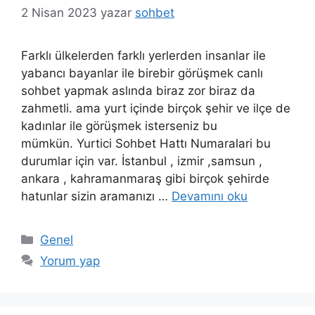
2 Nisan 2023
yazar
sohbet
Farklı ülkelerden farklı yerlerden insanlar ile
yabancı bayanlar ile birebir görüşmek canlı
sohbet yapmak aslında biraz zor biraz da
zahmetli. ama yurt içinde birçok şehir ve ilçe de
kadınlar ile görüşmek isterseniz bu
mümkün. Yurtici Sohbet Hattı Numaralari bu
durumlar için var. İstanbul , izmir ,samsun ,
ankara , kahramanmaraş gibi birçok şehirde
hatunlar sizin aramanızı …
Devamını oku
Kategoriler
Genel
Yorum yap