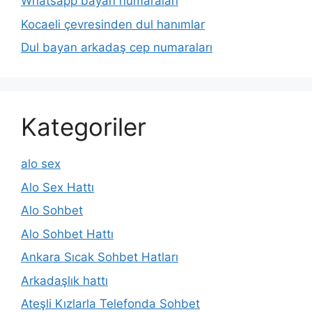
Whatsapp bayan numaraları
Kocaeli çevresinden dul hanımlar
Dul bayan arkadaş cep numaraları
Kategoriler
alo sex
Alo Sex Hattı
Alo Sohbet
Alo Sohbet Hattı
Ankara Sıcak Sohbet Hatları
Arkadaşlık hattı
Ateşli Kızlarla Telefonda Sohbet