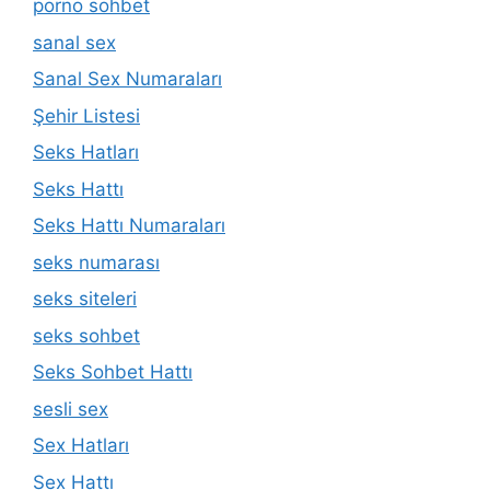
porno sohbet
sanal sex
Sanal Sex Numaraları
Şehir Listesi
Seks Hatları
Seks Hattı
Seks Hattı Numaraları
seks numarası
seks siteleri
seks sohbet
Seks Sohbet Hattı
sesli sex
Sex Hatları
Sex Hattı