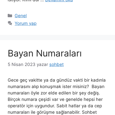
Kategoriler
Genel
Yorum yap
Bayan Numaraları
5 Nisan 2023
yazar
sohbet
Gece geç vakitte ya da gündüz vakti bir kadınla
numarasını alıp konuşmak ister misiniz? Bayan
numaraları öyle zor elde edilen bir şey değiş.
Birçok numara çeşidi var ve genelde hepsi her
operatör için uygundur. Sabit hatlar ya da cep
numaraları ile görüşme sağlanabilir. Sohbet