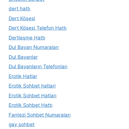
dert hattı
Dert Köşesi
Dert Köşesi Telefon Hattı
Dertleşme Hattı
Dul Bayan Numaraları
Dul Bayanlar
Dul Bayanların Telefonları
Erotik Hatlar
Erotik Sohbet hatlari
Erotik Sohbet Hatları
Erotik Sohbet Hattı
Fantezi Sohbet Numaraları
gay sohbet