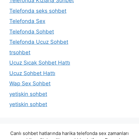
Telefonda Kızlarla Sohbet
Telefonda seks sohbet
Telefonda Sex
Telefonda Sohbet
Telefonda Ucuz Sohbet
trsohbet
Ucuz Sıcak Sohbet Hattı
Ucuz Sohbet Hattı
Wap Sex Sohbet
yetişkin sohbet
yetiskin sohbet
Canlı sohbet hatlarında harika telefonda sex zamanları