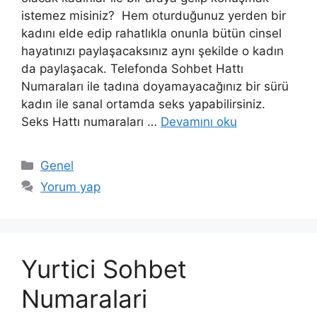
istemez misiniz? Hem oturduğunuz yerden bir
kadını elde edip rahatlıkla onunla bütün cinsel
hayatınızı paylaşacaksınız aynı şekilde o kadın
da paylaşacak. Telefonda Sohbet Hattı
Numaraları ile tadına doyamayacağınız bir sürü
kadın ile sanal ortamda seks yapabilirsiniz.
Seks Hattı numaraları …
Devamını oku
Kategoriler
Genel
Yorum yap
Yurtici Sohbet
Numaralari