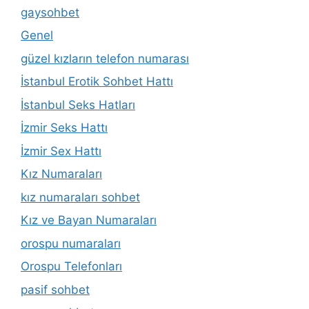
gaysohbet
Genel
güzel kızların telefon numarası
İstanbul Erotik Sohbet Hattı
İstanbul Seks Hatları
İzmir Seks Hattı
İzmir Sex Hattı
Kız Numaraları
kız numaraları sohbet
Kız ve Bayan Numaraları
orospu numaraları
Orospu Telefonları
pasif sohbet