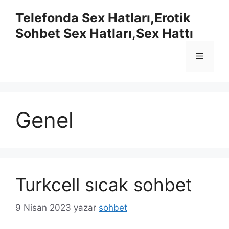
İçeriğe
Telefonda Sex Hatları,Erotik
atla
Sohbet Sex Hatları,Sex Hattı
Menü
Genel
Turkcell sıcak sohbet
9 Nisan 2023
yazar
sohbet