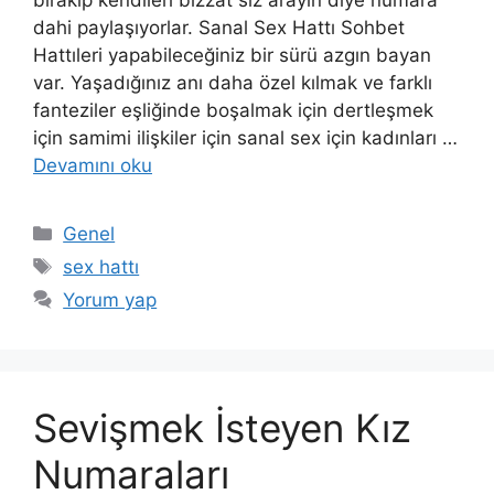
dahi paylaşıyorlar. Sanal Sex Hattı Sohbet
Hattıleri yapabileceğiniz bir sürü azgın bayan
var. Yaşadığınız anı daha özel kılmak ve farklı
fanteziler eşliğinde boşalmak için dertleşmek
için samimi ilişkiler için sanal sex için kadınları …
Devamını oku
Kategoriler
Genel
Etiketler
sex hattı
Yorum yap
Sevişmek İsteyen Kız
Numaraları