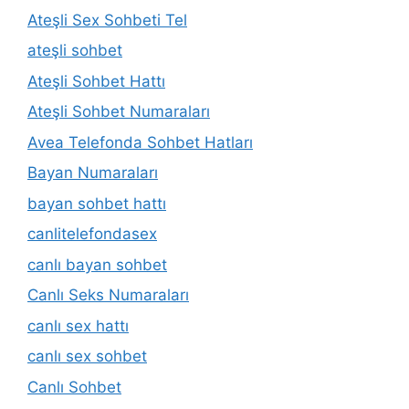
Ateşli Sex Sohbeti Tel
ateşli sohbet
Ateşli Sohbet Hattı
Ateşli Sohbet Numaraları
Avea Telefonda Sohbet Hatları
Bayan Numaraları
bayan sohbet hattı
canlitelefondasex
canlı bayan sohbet
Canlı Seks Numaraları
canlı sex hattı
canlı sex sohbet
Canlı Sohbet