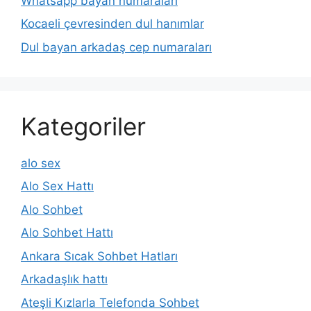
Whatsapp bayan numaraları
Kocaeli çevresinden dul hanımlar
Dul bayan arkadaş cep numaraları
Kategoriler
alo sex
Alo Sex Hattı
Alo Sohbet
Alo Sohbet Hattı
Ankara Sıcak Sohbet Hatları
Arkadaşlık hattı
Ateşli Kızlarla Telefonda Sohbet