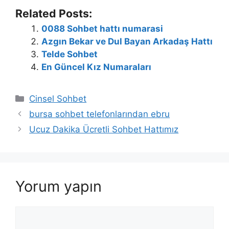
Related Posts:
0088 Sohbet hattı numarasi
Azgın Bekar ve Dul Bayan Arkadaş Hattı
Telde Sohbet
En Güncel Kız Numaraları
Kategoriler
Cinsel Sohbet
bursa sohbet telefonlarından ebru
Ucuz Dakika Ücretli Sohbet Hattımız
Yorum yapın
Yorum