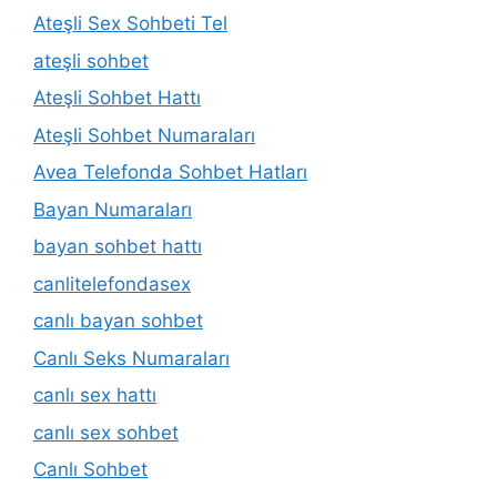
Ateşli Sex Sohbeti Tel
ateşli sohbet
Ateşli Sohbet Hattı
Ateşli Sohbet Numaraları
Avea Telefonda Sohbet Hatları
Bayan Numaraları
bayan sohbet hattı
canlitelefondasex
canlı bayan sohbet
Canlı Seks Numaraları
canlı sex hattı
canlı sex sohbet
Canlı Sohbet