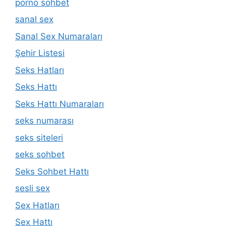
porno sohbet
sanal sex
Sanal Sex Numaraları
Şehir Listesi
Seks Hatları
Seks Hattı
Seks Hattı Numaraları
seks numarası
seks siteleri
seks sohbet
Seks Sohbet Hattı
sesli sex
Sex Hatları
Sex Hattı