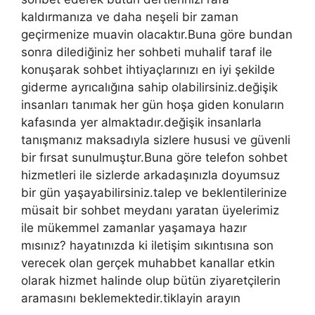
kaldırmanıza ve daha neşeli bir zaman
geçirmenize muavin olacaktır.Buna göre bundan
sonra dilediğiniz her sohbeti muhalif taraf ile
konuşarak sohbet ihtiyaçlarınızı en iyi şekilde
giderme ayrıcalığına sahip olabilirsiniz.değişik
insanları tanımak her gün hoşa giden konuların
kafasında yer almaktadır.değişik insanlarla
tanışmanız maksadıyla sizlere hususi ve güvenli
bir fırsat sunulmuştur.Buna göre telefon sohbet
hizmetleri ile sizlerde arkadaşınızla doyumsuz
bir gün yaşayabilirsiniz.talep ve beklentilerinize
müsait bir sohbet meydanı yaratan üyelerimiz
ile mükemmel zamanlar yaşamaya hazır
mısınız? hayatınızda ki iletişim sıkıntısına son
verecek olan gerçek muhabbet kanallar etkin
olarak hizmet halinde olup bütün ziyaretçilerin
aramasını beklemektedir.tiklayin arayın