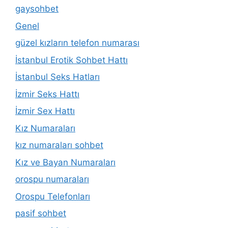
gaysohbet
Genel
güzel kızların telefon numarası
İstanbul Erotik Sohbet Hattı
İstanbul Seks Hatları
İzmir Seks Hattı
İzmir Sex Hattı
Kız Numaraları
kız numaraları sohbet
Kız ve Bayan Numaraları
orospu numaraları
Orospu Telefonları
pasif sohbet