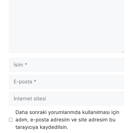
İsim
E-
posta
İnternet
sitesi
Daha sonraki yorumlarımda kullanılması için
adım, e-posta adresim ve site adresim bu
tarayıcıya kaydedilsin.