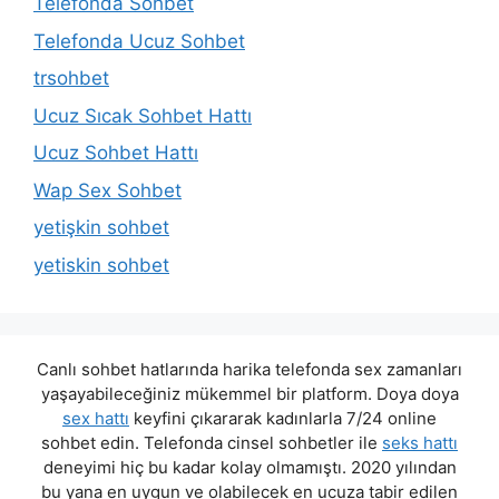
Telefonda Sohbet
Telefonda Ucuz Sohbet
trsohbet
Ucuz Sıcak Sohbet Hattı
Ucuz Sohbet Hattı
Wap Sex Sohbet
yetişkin sohbet
yetiskin sohbet
Canlı sohbet hatlarında harika telefonda sex zamanları
yaşayabileceğiniz mükemmel bir platform. Doya doya
sex hattı
keyfini çıkararak kadınlarla 7/24 online
sohbet edin. Telefonda cinsel sohbetler ile
seks hattı
deneyimi hiç bu kadar kolay olmamıştı. 2020 yılından
bu yana en uygun ve olabilecek en ucuza tabir edilen