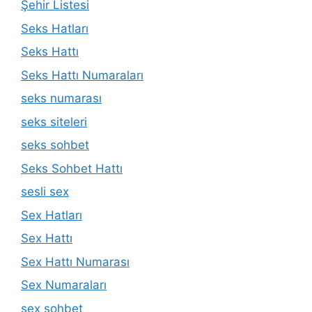
Şehir Listesi
Seks Hatları
Seks Hattı
Seks Hattı Numaraları
seks numarası
seks siteleri
seks sohbet
Seks Sohbet Hattı
sesli sex
Sex Hatları
Sex Hattı
Sex Hattı Numarası
Sex Numaraları
sex sohbet