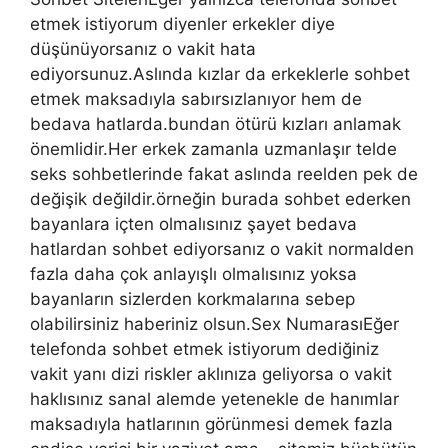
etmek istiyorum diyenler erkekler diye
düşünüyorsanız o vakit hata
ediyorsunuz.Aslında kızlar da erkeklerle sohbet
etmek maksadıyla sabırsızlanıyor hem de
bedava hatlarda.bundan ötürü kızları anlamak
önemlidir.Her erkek zamanla uzmanlaşır telde
seks sohbetlerinde fakat aslında reelden pek de
değişik değildir.örneğin burada sohbet ederken
bayanlara içten olmalısınız şayet bedava
hatlardan sohbet ediyorsanız o vakit normalden
fazla daha çok anlayışlı olmalısınız yoksa
bayanların sizlerden korkmalarına sebep
olabilirsiniz haberiniz olsun.Sex NumarasıEğer
telefonda sohbet etmek istiyorum dediğiniz
vakit yanı dizi riskler aklınıza geliyorsa o vakit
haklısınız sanal alemde yetenekle de hanımlar
maksadıyla hatlarının görünmesi demek fazla