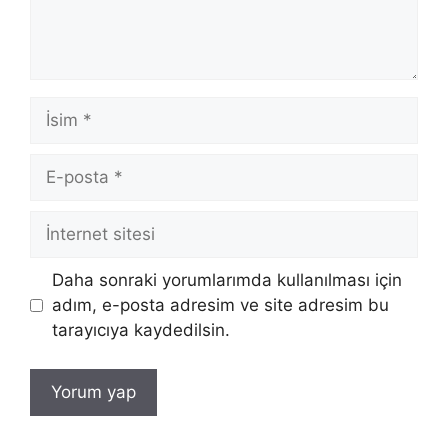
İsim
E-
posta
İnternet
sitesi
Daha sonraki yorumlarımda kullanılması için
adım, e-posta adresim ve site adresim bu
tarayıcıya kaydedilsin.