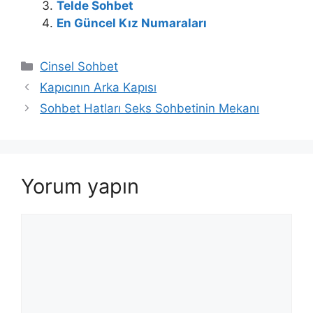
Telde Sohbet
En Güncel Kız Numaraları
Kategoriler
Cinsel Sohbet
Kapıcının Arka Kapısı
Sohbet Hatları Seks Sohbetinin Mekanı
Yorum yapın
Yorum