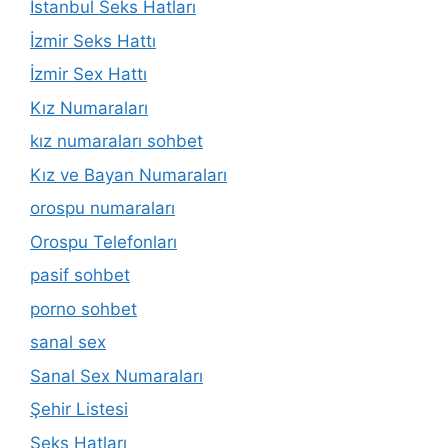
İstanbul Seks Hatları
İzmir Seks Hattı
İzmir Sex Hattı
Kız Numaraları
kız numaraları sohbet
Kız ve Bayan Numaraları
orospu numaraları
Orospu Telefonları
pasif sohbet
porno sohbet
sanal sex
Sanal Sex Numaraları
Şehir Listesi
Seks Hatları