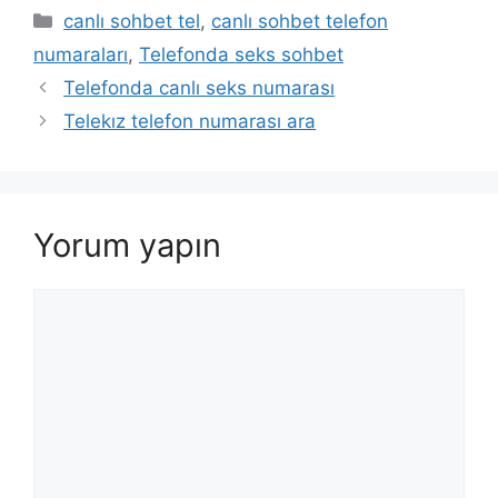
Kategoriler
canlı sohbet tel
,
canlı sohbet telefon
numaraları
,
Telefonda seks sohbet
Telefonda canlı seks numarası
Telekız telefon numarası ara
Yorum yapın
Yorum