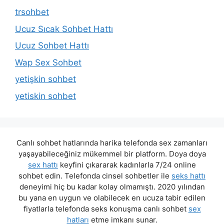
trsohbet
Ucuz Sıcak Sohbet Hattı
Ucuz Sohbet Hattı
Wap Sex Sohbet
yetişkin sohbet
yetiskin sohbet
Canlı sohbet hatlarında harika telefonda sex zamanları
yaşayabileceğiniz mükemmel bir platform. Doya doya
sex hattı
keyfini çıkararak kadınlarla 7/24 online
sohbet edin. Telefonda cinsel sohbetler ile
seks hattı
deneyimi hiç bu kadar kolay olmamıştı. 2020 yılından
bu yana en uygun ve olabilecek en ucuza tabir edilen
fiyatlarla telefonda seks konuşma canlı sohbet
sex
hatları
etme imkanı sunar.