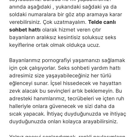
anında aşağıdaki , yukarıdaki sağdaki ya da
soldaki numaralara bir göz atıp aramaya karar
verebilirsiniz. Çok uzatmayalım.
Telde canlı
sohbet hattı
olarak hizmet veren çıtır
bayanların aralıksız kesintisiz soluksuz seks
keyiflerine ortak olmak oldukça ucuz.
Bayanlarımız pornografiyi yaşamanızı sağlamak
için çok çalışıyorlar. Seks sohbeti yardım hattı
adresimiz size yaşayabileceğiniz her türlü
eğlenceyi sunar. İçsel hissedecek ve hayattan
zevk alacak bu sevinçleri artık beklemeyin. Bu
adresteki hanımlarımız, tecrübeleri ve içten ruh
halleriyle onlara güvenecek ve sizi daha da
sıcak yapacak. İhtiyaç duyduğunuzda ve ihtiyaç
duyduğunuzda onları kolayca arayabilirsiniz.
Yalnız geceyi sonlandırmak, renkli paylaşımların