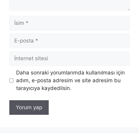
İsim
E-
posta
İnternet
sitesi
Daha sonraki yorumlarımda kullanılması için
adım, e-posta adresim ve site adresim bu
tarayıcıya kaydedilsin.