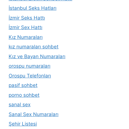
İstanbul Seks Hatları
İzmir Seks Hattı
İzmir Sex Hattı
Kız Numaraları
kız numaraları sohbet
Kız ve Bayan Numaraları
orospu numaraları
Orospu Telefonları
pasif sohbet
porno sohbet
sanal sex
Sanal Sex Numaraları
Şehir Listesi