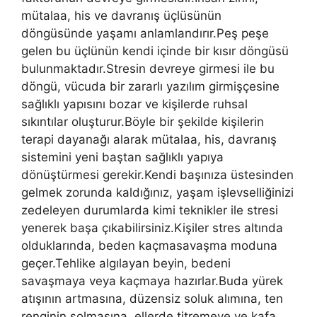
mütalaa, his ve davranış üçlüsünün
döngüsünde yaşamı anlamlandırır.Peş peşe
gelen bu üçlünün kendi içinde bir kısır döngüsü
bulunmaktadır.Stresin devreye girmesi ile bu
döngü, vücuda bir zararlı yazılım girmişçesine
sağlıklı yapısını bozar ve kişilerde ruhsal
sıkıntılar oluşturur.Böyle bir şekilde kişilerin
terapi dayanağı alarak mütalaa, his, davranış
sistemini yeni baştan sağlıklı yapıya
dönüştürmesi gerekir.Kendi başınıza üstesinden
gelmek zorunda kaldığınız, yaşam işlevselliğinizi
zedeleyen durumlarda kimi teknikler ile stresi
yenerek başa çıkabilirsiniz.Kişiler stres altında
olduklarında, beden kaçmasavaşma moduna
geçer.Tehlike algılayan beyin, bedeni
savaşmaya veya kaçmaya hazırlar.Buda yürek
atışının artmasına, düzensiz soluk alımına, ten
renginin solmasına, ellerde titremeye ve kafa