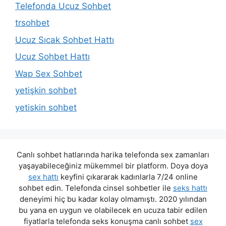
Telefonda Ucuz Sohbet
trsohbet
Ucuz Sıcak Sohbet Hattı
Ucuz Sohbet Hattı
Wap Sex Sohbet
yetişkin sohbet
yetiskin sohbet
Canlı sohbet hatlarında harika telefonda sex zamanları
yaşayabileceğiniz mükemmel bir platform. Doya doya
sex hattı
keyfini çıkararak kadınlarla 7/24 online
sohbet edin. Telefonda cinsel sohbetler ile
seks hattı
deneyimi hiç bu kadar kolay olmamıştı. 2020 yılından
bu yana en uygun ve olabilecek en ucuza tabir edilen
fiyatlarla telefonda seks konuşma canlı sohbet
sex