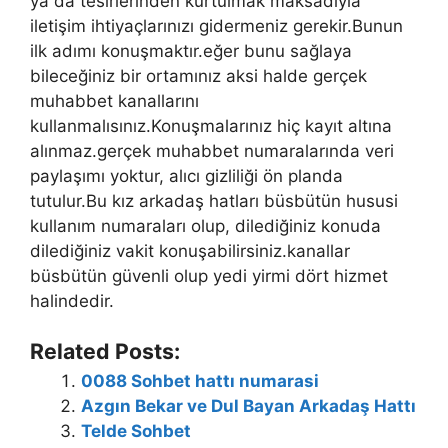
ya da tesirlerinden kurtulmak maksadıyla
iletişim ihtiyaçlarınızı gidermeniz gerekir.Bunun
ilk adımı konuşmaktır.eğer bunu sağlaya
bileceğiniz bir ortamınız aksi halde gerçek
muhabbet kanallarını
kullanmalısınız.Konuşmalarınız hiç kayıt altına
alınmaz.gerçek muhabbet numaralarında veri
paylaşımı yoktur, alıcı gizliliği ön planda
tutulur.Bu kız arkadaş hatları büsbütün hususi
kullanım numaraları olup, dilediğiniz konuda
dilediğiniz vakit konuşabilirsiniz.kanallar
büsbütün güvenli olup yedi yirmi dört hizmet
halindedir.
Related Posts:
0088 Sohbet hattı numarasi
Azgın Bekar ve Dul Bayan Arkadaş Hattı
Telde Sohbet