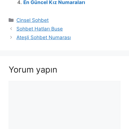
En Güncel Kız Numaraları
Kategoriler
Cinsel Sohbet
Sohbet Hatları Buse
Ateşli Sohbet Numarası
Yorum yapın
Yorum