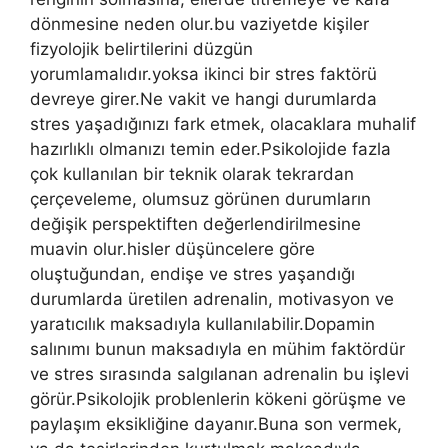
dönmesine neden olur.bu vaziyetde kişiler
fizyolojik belirtilerini düzgün
yorumlamalıdır.yoksa ikinci bir stres faktörü
devreye girer.Ne vakit ve hangi durumlarda
stres yaşadığınızı fark etmek, olacaklara muhalif
hazırlıklı olmanızı temin eder.Psikolojide fazla
çok kullanılan bir teknik olarak tekrardan
çerçeveleme, olumsuz görünen durumların
değişik perspektiften değerlendirilmesine
muavin olur.hisler düşüncelere göre
oluştuğundan, endişe ve stres yaşandığı
durumlarda üretilen adrenalin, motivasyon ve
yaratıcılık maksadıyla kullanılabilir.Dopamin
salınımı bunun maksadıyla en mühim faktördür
ve stres sırasında salgılanan adrenalin bu işlevi
görür.Psikolojik problenlerin kökeni görüşme ve
paylaşım eksikliğine dayanır.Buna son vermek,