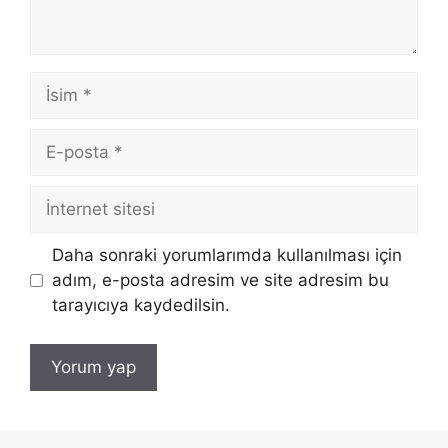
İsim
E-
posta
İnternet
sitesi
Daha sonraki yorumlarımda kullanılması için
adım, e-posta adresim ve site adresim bu
tarayıcıya kaydedilsin.