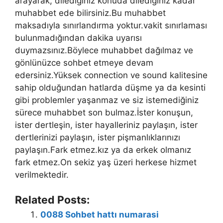
arayarak, dilediğiniz konuda dilediğiniz kadar
muhabbet ede bilirsiniz.Bu muhabbet
maksadıyla sınırlandırma yoktur.vakit sınırlaması
bulunmadığından dakika uyarısı
duymazsınız.Böylece muhabbet dağılmaz ve
gönlünüzce sohbet etmeye devam
edersiniz.Yüksek connection ve sound kalitesine
sahip olduğundan hatlarda düşme ya da kesinti
gibi problemler yaşanmaz ve siz istemediğiniz
sürece muhabbet son bulmaz.İster konuşun,
ister dertleşin, ister hayalleriniz paylaşın, ister
dertlerinizi paylaşın, ister pişmanlıklarınızı
paylaşın.Fark etmez.kız ya da erkek olmanız
fark etmez.On sekiz yaş üzeri herkese hizmet
verilmektedir.
Related Posts:
0088 Sohbet hattı numarasi