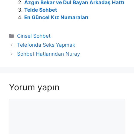
Azgın Bekar ve Dul Bayan Arkadaş Hattı
Telde Sohbet
En Güncel Kız Numaraları
Kategoriler
Cinsel Sohbet
Telefonda Seks Yapmak
Sohbet Hatlarından Nuray
Yorum yapın
Yorum