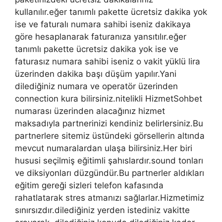
kullanılır.eğer tanımlı pakette ücretsiz dakika yok
ise ve faturalı numara sahibi iseniz dakikaya
göre hesaplanarak faturanıza yansıtılır.eğer
tanımlı pakette ücretsiz dakika yok ise ve
faturasız numara sahibi iseniz o vakit yüklü lira
üzerinden dakika başı düşüm yapılır.Yani
dilediğiniz numara ve operatör üzerinden
connection kura bilirsiniz.nitelikli HizmetSohbet
numarası üzerinden alacağınız hizmet
maksadıyla partnerinizi kendiniz belirlersiniz.Bu
partnerlere sitemiz üstündeki görsellerin altında
mevcut numaralardan ulaşa bilirsiniz.Her biri
hususi seçilmiş eğitimli şahıslardır.sound tonları
ve diksiyonları düzgündür.Bu partnerler aldıkları
eğitim gereği sizleri telefon kafasında
rahatlatarak stres atmanızı sağlarlar.Hizmetimiz
sınırsızdır.dilediğiniz yerden istediniz vakitte