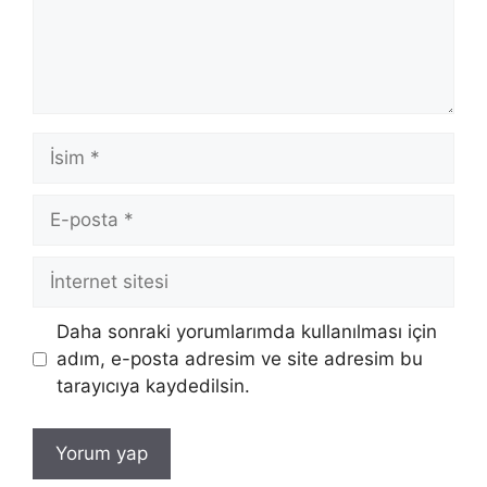
İsim
E-
posta
İnternet
sitesi
Daha sonraki yorumlarımda kullanılması için
adım, e-posta adresim ve site adresim bu
tarayıcıya kaydedilsin.