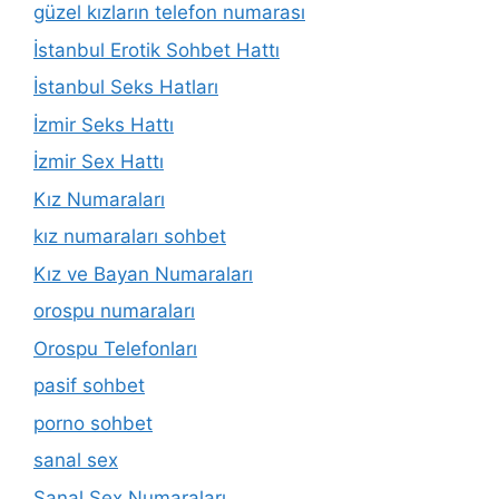
güzel kızların telefon numarası
İstanbul Erotik Sohbet Hattı
İstanbul Seks Hatları
İzmir Seks Hattı
İzmir Sex Hattı
Kız Numaraları
kız numaraları sohbet
Kız ve Bayan Numaraları
orospu numaraları
Orospu Telefonları
pasif sohbet
porno sohbet
sanal sex
Sanal Sex Numaraları