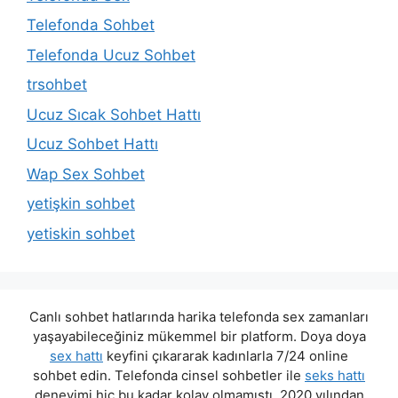
Telefonda Sohbet
Telefonda Ucuz Sohbet
trsohbet
Ucuz Sıcak Sohbet Hattı
Ucuz Sohbet Hattı
Wap Sex Sohbet
yetişkin sohbet
yetiskin sohbet
Canlı sohbet hatlarında harika telefonda sex zamanları
yaşayabileceğiniz mükemmel bir platform. Doya doya
sex hattı
keyfini çıkararak kadınlarla 7/24 online
sohbet edin. Telefonda cinsel sohbetler ile
seks hattı
deneyimi hiç bu kadar kolay olmamıştı. 2020 yılından