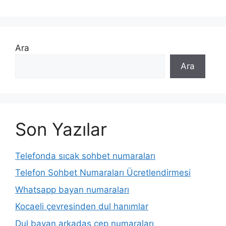
Ara
Ara
Son Yazılar
Telefonda sıcak sohbet numaraları
Telefon Sohbet Numaraları Ücretlendirmesi
Whatsapp bayan numaraları
Kocaeli çevresinden dul hanımlar
Dul bayan arkadaş cep numaraları