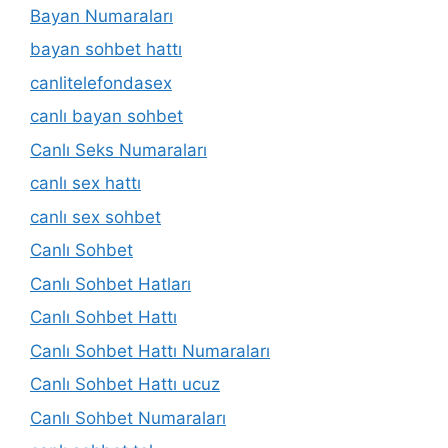
Bayan Numaraları
bayan sohbet hattı
canlitelefondasex
canlı bayan sohbet
Canlı Seks Numaraları
canlı sex hattı
canlı sex sohbet
Canlı Sohbet
Canlı Sohbet Hatları
Canlı Sohbet Hattı
Canlı Sohbet Hattı Numaraları
Canlı Sohbet Hattı ucuz
Canlı Sohbet Numaraları