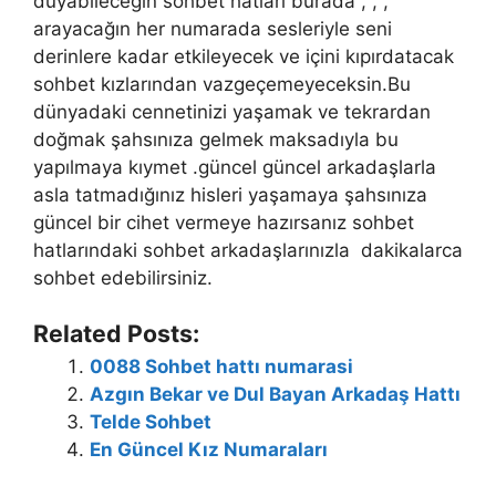
duyabileceğin sohbet hatları burada , , ,
arayacağın her numarada sesleriyle seni
derinlere kadar etkileyecek ve içini kıpırdatacak
sohbet kızlarından vazgeçemeyeceksin.Bu
dünyadaki cennetinizi yaşamak ve tekrardan
doğmak şahsınıza gelmek maksadıyla bu
yapılmaya kıymet .güncel güncel arkadaşlarla
asla tatmadığınız hisleri yaşamaya şahsınıza
güncel bir cihet vermeye hazırsanız sohbet
hatlarındaki sohbet arkadaşlarınızla dakikalarca
sohbet edebilirsiniz.
Related Posts:
0088 Sohbet hattı numarasi
Azgın Bekar ve Dul Bayan Arkadaş Hattı
Telde Sohbet
En Güncel Kız Numaraları