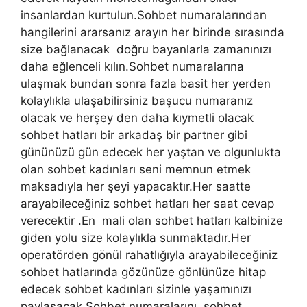
insanlardan kurtulun.Sohbet numaralarından
hangilerini ararsanız arayın her birinde sırasında
size bağlanacak doğru bayanlarla zamanınızı
daha eğlenceli kılın.Sohbet numaralarına
ulaşmak bundan sonra fazla basit her yerden
kolaylıkla ulaşabilirsiniz başucu numaranız
olacak ve herşey den daha kıymetli olacak
sohbet hatları bir arkadaş bir partner gibi
gününüzü gün edecek her yaştan ve olgunlukta
olan sohbet kadınları seni memnun etmek
maksadıyla her şeyi yapacaktır.Her saatte
arayabileceğiniz sohbet hatları her saat cevap
verecektir .En mali olan sohbet hatları kalbinize
giden yolu size kolaylıkla sunmaktadır.Her
operatörden gönül rahatlığıyla arayabileceğiniz
sohbet hatlarında gözünüze gönlünüze hitap
edecek sohbet kadınları sizinle yaşamınızı
paylaşacak.Sohbet numaralarını sohbet