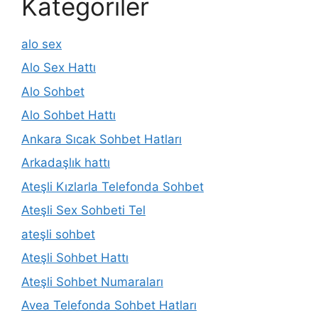
Kategoriler
alo sex
Alo Sex Hattı
Alo Sohbet
Alo Sohbet Hattı
Ankara Sıcak Sohbet Hatları
Arkadaşlık hattı
Ateşli Kızlarla Telefonda Sohbet
Ateşli Sex Sohbeti Tel
ateşli sohbet
Ateşli Sohbet Hattı
Ateşli Sohbet Numaraları
Avea Telefonda Sohbet Hatları