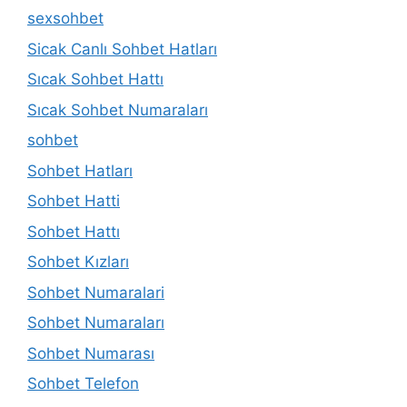
sexsohbet
Sicak Canlı Sohbet Hatları
Sıcak Sohbet Hattı
Sıcak Sohbet Numaraları
sohbet
Sohbet Hatları
Sohbet Hatti
Sohbet Hattı
Sohbet Kızları
Sohbet Numaralari
Sohbet Numaraları
Sohbet Numarası
Sohbet Telefon