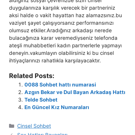
aldığınız sosyal çevrenizde sizin cinsel
duygularınıza karşılık verecek bir partneriniz
aksi halde o vakit hayattan haz alamazsınız.bu
vaziyet şayet çalışıyorsanız performansınızı
olumsuz etkiler.Aradığınız arkadaşı nerede
bulacağınıza karar veremediyseniz telefonda
ateşli muhabbetleri kadın partnerlerle yapmayı
deneyin.vakumlayın olabilirsiniz ki bu cinsel
ihtiyaçlarınızı rahatlıkla karşılayacaktır.
Related Posts:
0088 Sohbet hattı numarasi
Azgın Bekar ve Dul Bayan Arkadaş Hattı
Telde Sohbet
En Güncel Kız Numaraları
Kategoriler
Cinsel Sohbet