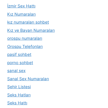
İzmir Sex Hattı
Kız Numaraları
kız numaraları sohbet
Kız ve Bayan Numaraları
orospu numaraları
Orospu Telefonları
pasif sohbet
porno sohbet
sanal sex
Sanal Sex Numaraları
Şehir Listesi
Seks Hatları
Seks Hattı