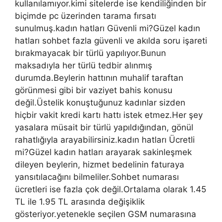
kullanılamıyor.kimi sitelerde ise kendiliğinden bir
biçimde pc üzerinden tarama fırsatı
sunulmuş.kadın hatları Güvenli mi?Güzel kadın
hatları sohbet fazla güvenli ve akılda soru işareti
bırakmayacak bir türlü yapılıyor.Bunun
maksadıyla her türlü tedbir alınmış
durumda.Beylerin hattının muhalif taraftan
görünmesi gibi bir vaziyet bahis konusu
değil.Üstelik konuştuğunuz kadınlar sizden
hiçbir vakit kredi kartı hattı istek etmez.Her şey
yasalara müsait bir türlü yapıldığından, gönül
rahatlığıyla arayabilirsiniz.kadın hatları Ücretli
mi?Güzel kadın hatları arayarak sakinleşmek
dileyen beylerin, hizmet bedelinin faturaya
yansıtılacağını bilmeliler.Sohbet numarası
ücretleri ise fazla çok değil.Ortalama olarak 1.45
TL ile 1.95 TL arasında değişiklik
gösteriyor.yetenekle seçilen GSM numarasına