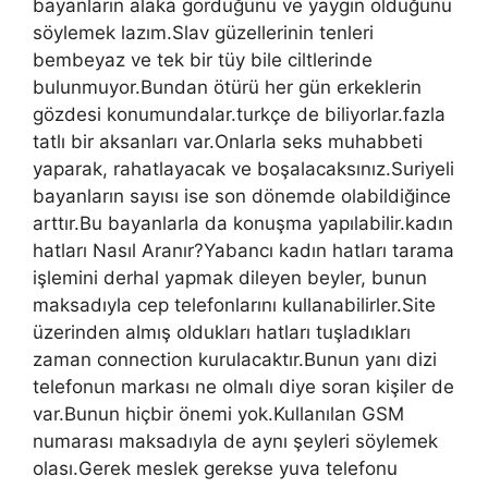
bayanların alaka gördüğünü ve yaygın olduğunu
söylemek lazım.Slav güzellerinin tenleri
bembeyaz ve tek bir tüy bile ciltlerinde
bulunmuyor.Bundan ötürü her gün erkeklerin
gözdesi konumundalar.turkçe de biliyorlar.fazla
tatlı bir aksanları var.Onlarla seks muhabbeti
yaparak, rahatlayacak ve boşalacaksınız.Suriyeli
bayanların sayısı ise son dönemde olabildiğince
arttır.Bu bayanlarla da konuşma yapılabilir.kadın
hatları Nasıl Aranır?Yabancı kadın hatları tarama
işlemini derhal yapmak dileyen beyler, bunun
maksadıyla cep telefonlarını kullanabilirler.Site
üzerinden almış oldukları hatları tuşladıkları
zaman connection kurulacaktır.Bunun yanı dizi
telefonun markası ne olmalı diye soran kişiler de
var.Bunun hiçbir önemi yok.Kullanılan GSM
numarası maksadıyla de aynı şeyleri söylemek
olası.Gerek meslek gerekse yuva telefonu