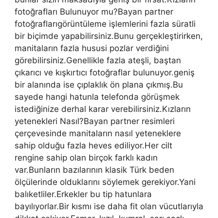
fotoğrafları Bulunuyor mu?Bayan partner
fotoğraflarıgörüntüleme işlemlerini fazla süratli
bir biçimde yapabilirsiniz.Bunu gerçekleştirirken,
manitaların fazla hususi pozlar verdiğini
görebilirsiniz.Genellikle fazla ateşli, baştan
çıkarıcı ve kışkırtıcı fotoğraflar bulunuyor.geniş
bir alanında ise çıplaklık ön plana çıkmış.Bu
sayede hangi hatunla telefonda görüşmek
istediğinize derhal karar verebilirsiniz.Kızların
yetenekleri Nasıl?Bayan partner resimleri
çerçevesinde manitaların nasıl yeteneklere
sahip olduğu fazla heves ediliyor.Her cilt
rengine sahip olan birçok farklı kadın
var.Bunların bazılarının klasik Türk beden
ölçülerinde olduklarını söylemek gerekiyor.Yani
balıketliler.Erkekler bu tip hatunlara
bayılıyorlar.Bir kısmı ise daha fit olan vücutlarıyla