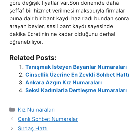
göre değişik fiyatlar var.Son dönemde daha
şeffaf bir hizmet verilmesi maksadıyla firmalar
buna dair bir bant kaydı hazırladı.bundan sonra
arayan beyler, sesli bant kaydı sayesinde
dakika ücretinin ne kadar olduğunu derhal
öğrenebiliyor.
Related Posts:
Tanışmak İsteyen Bayanlar Numaraları
Cinsellik Üzerine En Zevkli Sohbet Hattı
Ankara Azgın Kız Numaraları
Seksi Kadınlarla Dertleşme Numaraları
Kategoriler
Kız Numaraları
Canlı Sohbet Numaralar
Sırdaş Hattı