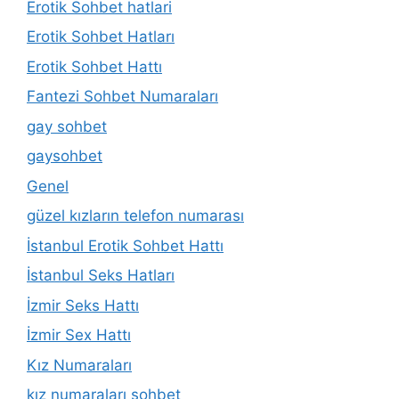
Erotik Sohbet hatlari
Erotik Sohbet Hatları
Erotik Sohbet Hattı
Fantezi Sohbet Numaraları
gay sohbet
gaysohbet
Genel
güzel kızların telefon numarası
İstanbul Erotik Sohbet Hattı
İstanbul Seks Hatları
İzmir Seks Hattı
İzmir Sex Hattı
Kız Numaraları
kız numaraları sohbet