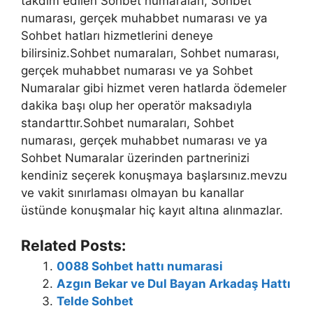
takdim edilen Sohbet numaraları, Sohbet
numarası, gerçek muhabbet numarası ve ya
Sohbet hatları hizmetlerini deneye
bilirsiniz.Sohbet numaraları, Sohbet numarası,
gerçek muhabbet numarası ve ya Sohbet
Numaralar gibi hizmet veren hatlarda ödemeler
dakika başı olup her operatör maksadıyla
standarttır.Sohbet numaraları, Sohbet
numarası, gerçek muhabbet numarası ve ya
Sohbet Numaralar üzerinden partnerinizi
kendiniz seçerek konuşmaya başlarsınız.mevzu
ve vakit sınırlaması olmayan bu kanallar
üstünde konuşmalar hiç kayıt altına alınmazlar.
Related Posts:
0088 Sohbet hattı numarasi
Azgın Bekar ve Dul Bayan Arkadaş Hattı
Telde Sohbet