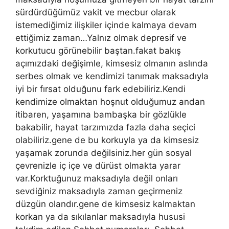
sürdürdüğümüz vakit ve mecbur olarak
istemediğimiz ilişkiler içinde kalmaya devam
ettiğimiz zaman…Yalnız olmak depresif ve
korkutucu görünebilir baştan.fakat bakış
açımızdaki değişimle, kimsesiz olmanın aslında
serbes olmak ve kendimizi tanımak maksadıyla
iyi bir fırsat olduğunu fark edebiliriz.Kendi
kendimize olmaktan hoşnut olduğumuz andan
itibaren, yaşamına bambaşka bir gözlükle
bakabilir, hayat tarzımızda fazla daha seçici
olabiliriz.gene de bu korkuyla ya da kimsesiz
yaşamak zorunda değilsiniz.her gün sosyal
çevrenizle iç içe ve dürüst olmakta yarar
var.Korktuğunuz maksadıyla değil onları
sevdiğiniz maksadıyla zaman geçirmeniz
düzgün olandır.gene de kimsesiz kalmaktan
korkan ya da sıkılanlar maksadıyla hususi