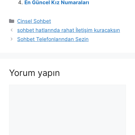
En Güncel Kız Numaraları
Kategoriler
Cinsel Sohbet
sohbet hatlarında rahat İletişim kuracaksın
Sohbet Telefonlarından Sezin
Yorum yapın
Yorum