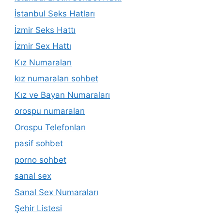
İstanbul Seks Hatları
İzmir Seks Hattı
İzmir Sex Hattı
Kız Numaraları
kız numaraları sohbet
Kız ve Bayan Numaraları
orospu numaraları
Orospu Telefonları
pasif sohbet
porno sohbet
sanal sex
Sanal Sex Numaraları
Şehir Listesi