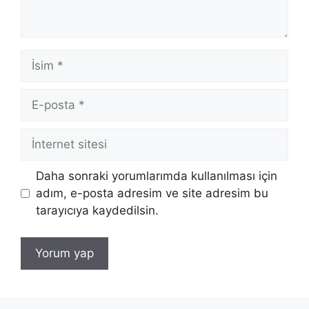
İsim
E-
posta
İnternet
sitesi
Daha sonraki yorumlarımda kullanılması için
adım, e-posta adresim ve site adresim bu
tarayıcıya kaydedilsin.