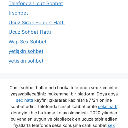
Telefonda Ucuz Sohbet
trsohbet
Ucuz Sıcak Sohbet Hattı
Ucuz Sohbet Hattı
Wap Sex Sohbet
yetişkin sohbet
yetiskin sohbet
Canlı sohbet hatlarında harika telefonda sex zamanları
yaşayabileceğiniz mükemmel bir platform. Doya doya
sex hattı
keyfini çıkararak kadınlarla 7/24 online
sohbet edin. Telefonda cinsel sohbetler ile
seks hattı
deneyimi hiç bu kadar kolay olmamıştı. 2020 yılından
bu yana en uygun ve olabilecek en ucuza tabir edilen
fiyatlarla telefonda seks konuşma canlı sohbet
sex