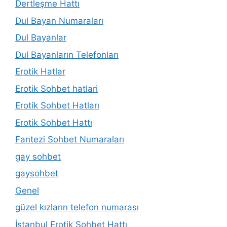
Dertleşme Hattı
Dul Bayan Numaraları
Dul Bayanlar
Dul Bayanların Telefonları
Erotik Hatlar
Erotik Sohbet hatlari
Erotik Sohbet Hatları
Erotik Sohbet Hattı
Fantezi Sohbet Numaraları
gay sohbet
gaysohbet
Genel
güzel kızların telefon numarası
İstanbul Erotik Sohbet Hattı