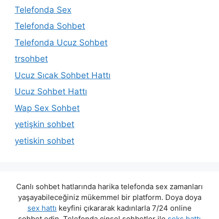
Telefonda Sex
Telefonda Sohbet
Telefonda Ucuz Sohbet
trsohbet
Ucuz Sıcak Sohbet Hattı
Ucuz Sohbet Hattı
Wap Sex Sohbet
yetişkin sohbet
yetiskin sohbet
Canlı sohbet hatlarında harika telefonda sex zamanları
yaşayabileceğiniz mükemmel bir platform. Doya doya
sex hattı
keyfini çıkararak kadınlarla 7/24 online
sohbet edin. Telefonda cinsel sohbetler ile
seks hattı