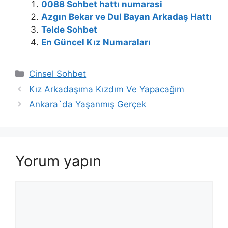
0088 Sohbet hattı numarasi
Azgın Bekar ve Dul Bayan Arkadaş Hattı
Telde Sohbet
En Güncel Kız Numaraları
Kategoriler
Cinsel Sohbet
Kız Arkadaşıma Kızdım Ve Yapacağım
Ankara`da Yaşanmış Gerçek
Yorum yapın
Yorum