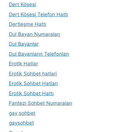
Dert Köşesi
Dert Köşesi Telefon Hattı
Dertleşme Hattı
Dul Bayan Numaraları
Dul Bayanlar
Dul Bayanların Telefonları
Erotik Hatlar
Erotik Sohbet hatlari
Erotik Sohbet Hatları
Erotik Sohbet Hattı
Fantezi Sohbet Numaraları
gay sohbet
gaysohbet