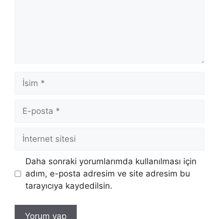
İsim
E-
posta
İnternet
sitesi
Daha sonraki yorumlarımda kullanılması için
adım, e-posta adresim ve site adresim bu
tarayıcıya kaydedilsin.