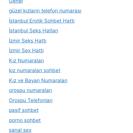
Genel
güzel kızların telefon numarası
İstanbul Erotik Sohbet Hattı
İstanbul Seks Hatları
İzmir Seks Hattı
İzmir Sex Hattı
Kız Numaraları
kız numaraları sohbet
Kız ve Bayan Numaraları
orospu numaraları
Orospu Telefonları
pasif sohbet
porno sohbet
sanal sex