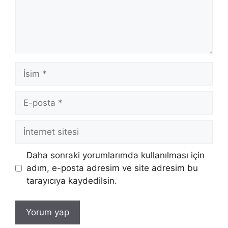
İsim
E-
posta
İnternet
sitesi
Daha sonraki yorumlarımda kullanılması için
adım, e-posta adresim ve site adresim bu
tarayıcıya kaydedilsin.