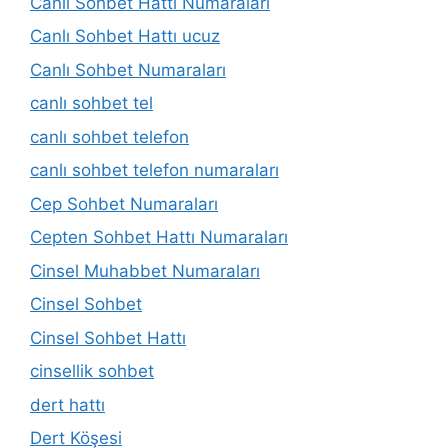
Canlı Sohbet Hattı Numaraları
Canlı Sohbet Hattı ucuz
Canlı Sohbet Numaraları
canlı sohbet tel
canlı sohbet telefon
canlı sohbet telefon numaraları
Cep Sohbet Numaraları
Cepten Sohbet Hattı Numaraları
Cinsel Muhabbet Numaraları
Cinsel Sohbet
Cinsel Sohbet Hattı
cinsellik sohbet
dert hattı
Dert Köşesi