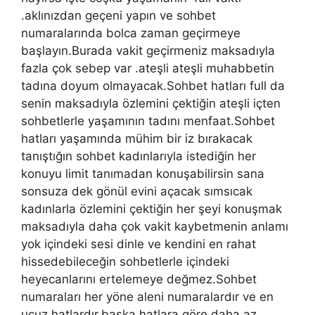
.aklınızdan geçeni yapın ve sohbet
numaralarında bolca zaman geçirmeye
başlayın.Burada vakit geçirmeniz maksadıyla
fazla çok sebep var .ateşli ateşli muhabbetin
tadına doyum olmayacak.Sohbet hatları full da
senin maksadıyla özlemini çektiğin ateşli içten
sohbetlerle yaşamının tadını menfaat.Sohbet
hatları yaşamında mühim bir iz bırakacak
tanıştığın sohbet kadınlarıyla istediğin her
konuyu limit tanımadan konuşabilirsin sana
sonsuza dek gönül evini açacak sımsıcak
kadınlarla özlemini çektiğin her şeyi konuşmak
maksadıyla daha çok vakit kaybetmenin anlamı
yok içindeki sesi dinle ve kendini en rahat
hissedebileceğin sohbetlerle içindeki
heyecanlarını ertelemeye değmez.Sohbet
numaraları her yöne aleni numaralardır ve en
ucuz hatlardır.başka hatlara göre daha az