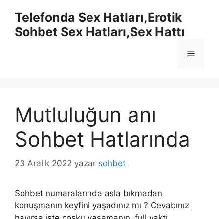
İçeriğe
Telefonda Sex Hatları,Erotik
atla
Sohbet Sex Hatları,Sex Hattı
Menü
Mutluluğun anı
Sohbet Hatlarında
23 Aralık 2022
yazar
sohbet
Sohbet numaralarında asla bıkmadan
konuşmanın keyfini yaşadınız mı ? Cevabınız
hayırsa işte coşku yaşamanın full vakti