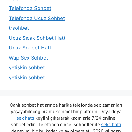
Telefonda Sohbet
Telefonda Ucuz Sohbet
trsohbet
Ucuz Sıcak Sohbet Hattı
Ucuz Sohbet Hattı
Wap Sex Sohbet
yetişkin sohbet
yetiskin sohbet
Canlı sohbet hatlarında harika telefonda sex zamanları
yaşayabileceğiniz mükemmel bir platform. Doya doya
sex hattı
keyfini çıkararak kadınlarla 7/24 online
sohbet edin. Telefonda cinsel sohbetler ile
seks hattı
deneyimi hiç bu kadar kolay olmamıştı. 2020 yılından