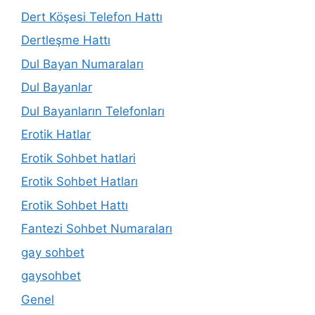
Dert Köşesi Telefon Hattı
Dertleşme Hattı
Dul Bayan Numaraları
Dul Bayanlar
Dul Bayanların Telefonları
Erotik Hatlar
Erotik Sohbet hatlari
Erotik Sohbet Hatları
Erotik Sohbet Hattı
Fantezi Sohbet Numaraları
gay sohbet
gaysohbet
Genel