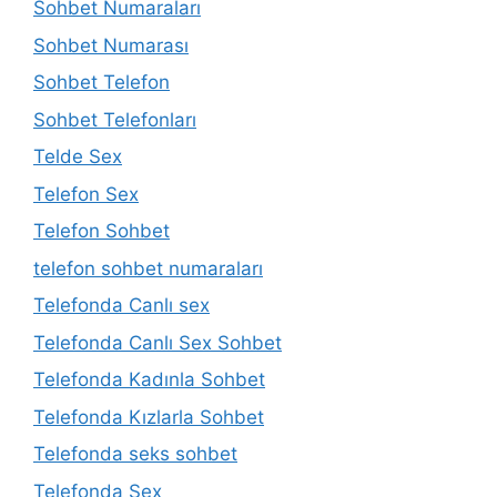
Sohbet Numaraları
Sohbet Numarası
Sohbet Telefon
Sohbet Telefonları
Telde Sex
Telefon Sex
Telefon Sohbet
telefon sohbet numaraları
Telefonda Canlı sex
Telefonda Canlı Sex Sohbet
Telefonda Kadınla Sohbet
Telefonda Kızlarla Sohbet
Telefonda seks sohbet
Telefonda Sex