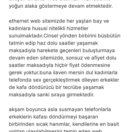
yoğun alaka göstermeye devam etmektedir.
ethernet web sitemizde her yaştan bay ve
kadınlara hususi nitelikli hizmetler
sunulmaktadır.Cinsel yönden birbirini büsbütün
tatmin edip haz dolu saatler yaşamak
maksadıyla harekete geçenleri buluşturmaya
devam eden sitemizde, sonsuz ve afiyet dolu
saatler maksadıyla hiçbir fiyat ödenmesine
gerek yoktur.buna ilaven mersin dul kadınlarla
telefonda sex gerçekleştirmek dileyen erkekler
de kafa döndürücü bir tecrübe yaşamak
maksadıyla sanki sıraya girmektedir.
akşam boyunca asla susmayan telefonlarla
erkeklerin kafası döndürmeyi başaran
birbirinden sıcak hanımlar, kendilerine en basit
yoldan ulaşılabilmesini temin eden web