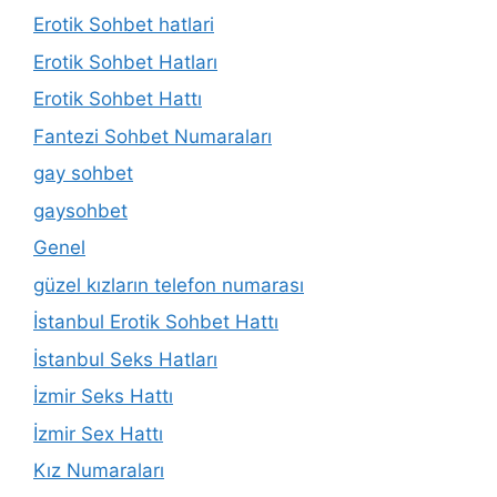
Erotik Sohbet hatlari
Erotik Sohbet Hatları
Erotik Sohbet Hattı
Fantezi Sohbet Numaraları
gay sohbet
gaysohbet
Genel
güzel kızların telefon numarası
İstanbul Erotik Sohbet Hattı
İstanbul Seks Hatları
İzmir Seks Hattı
İzmir Sex Hattı
Kız Numaraları