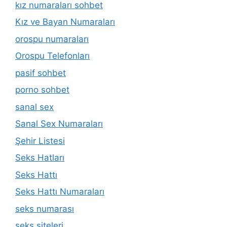
kız numaraları sohbet
Kız ve Bayan Numaraları
orospu numaraları
Orospu Telefonları
pasif sohbet
porno sohbet
sanal sex
Sanal Sex Numaraları
Şehir Listesi
Seks Hatları
Seks Hattı
Seks Hattı Numaraları
seks numarası
seks siteleri