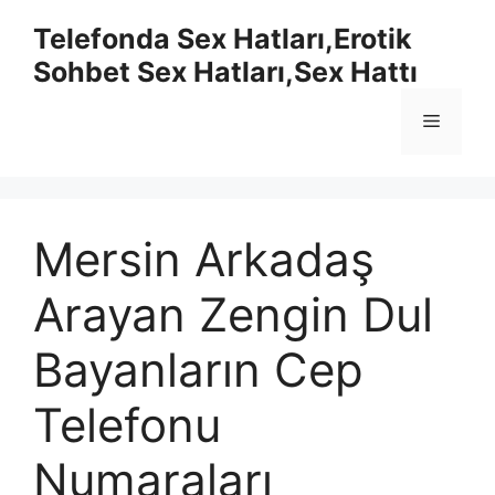
İçeriğe
Telefonda Sex Hatları,Erotik
atla
Sohbet Sex Hatları,Sex Hattı
Menü
Mersin Arkadaş
Arayan Zengin Dul
Bayanların Cep
Telefonu
Numaraları