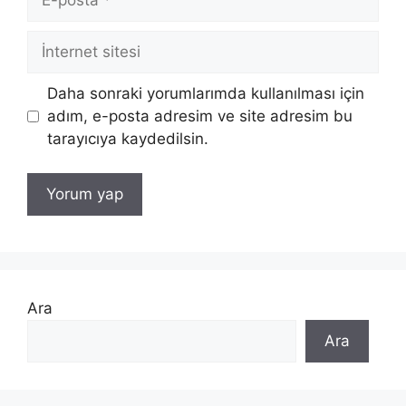
posta
İnternet
sitesi
Daha sonraki yorumlarımda kullanılması için
adım, e-posta adresim ve site adresim bu
tarayıcıya kaydedilsin.
Ara
Ara