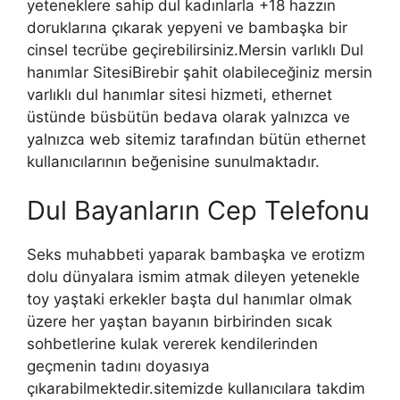
yeteneklere sahip dul kadınlarla +18 hazzın
doruklarına çıkarak yepyeni ve bambaşka bir
cinsel tecrübe geçirebilirsiniz.Mersin varlıklı Dul
hanımlar SitesiBirebir şahit olabileceğiniz mersin
varlıklı dul hanımlar sitesi hizmeti, ethernet
üstünde büsbütün bedava olarak yalnızca ve
yalnızca web sitemiz tarafından bütün ethernet
kullanıcılarının beğenisine sunulmaktadır.
Dul Bayanların Cep Telefonu
Seks muhabbeti yaparak bambaşka ve erotizm
dolu dünyalara ismim atmak dileyen yetenekle
toy yaştaki erkekler başta dul hanımlar olmak
üzere her yaştan bayanın birbirinden sıcak
sohbetlerine kulak vererek kendilerinden
geçmenin tadını doyasıya
çıkarabilmektedir.sitemizde kullanıcılara takdim