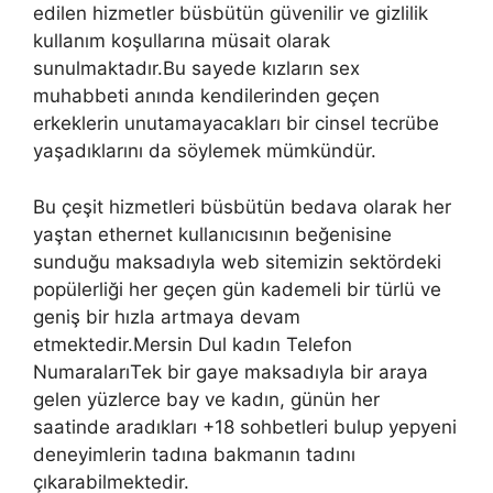
edilen hizmetler büsbütün güvenilir ve gizlilik
kullanım koşullarına müsait olarak
sunulmaktadır.Bu sayede kızların sex
muhabbeti anında kendilerinden geçen
erkeklerin unutamayacakları bir cinsel tecrübe
yaşadıklarını da söylemek mümkündür.
Bu çeşit hizmetleri büsbütün bedava olarak her
yaştan ethernet kullanıcısının beğenisine
sunduğu maksadıyla web sitemizin sektördeki
popülerliği her geçen gün kademeli bir türlü ve
geniş bir hızla artmaya devam
etmektedir.Mersin Dul kadın Telefon
NumaralarıTek bir gaye maksadıyla bir araya
gelen yüzlerce bay ve kadın, günün her
saatinde aradıkları +18 sohbetleri bulup yepyeni
deneyimlerin tadına bakmanın tadını
çıkarabilmektedir.