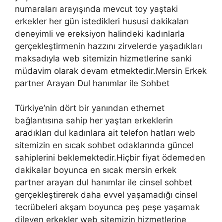
numaraları arayışında mevcut toy yaştaki
erkekler her gün istedikleri hususi dakikaları
deneyimli ve ereksiyon halindeki kadınlarla
gerçekleştirmenin hazzını zirvelerde yaşadıkları
maksadıyla web sitemizin hizmetlerine sanki
müdavim olarak devam etmektedir.Mersin Erkek
partner Arayan Dul hanımlar ile Sohbet
Türkiye’nin dört bir yanından ethernet
bağlantısına sahip her yaştan erkeklerin
aradıkları dul kadınlara ait telefon hatları web
sitemizin en sıcak sohbet odaklarında güncel
sahiplerini beklemektedir.Hiçbir fiyat ödemeden
dakikalar boyunca en sıcak mersin erkek
partner arayan dul hanımlar ile cinsel sohbet
gerçekleştirerek daha evvel yaşamadığı cinsel
tecrübeleri akşam boyunca peş peşe yaşamak
dileyen erkekler web sitemizin hizmetlerine