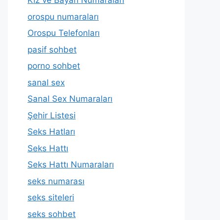
Kız ve Bayan Numaraları
orospu numaraları
Orospu Telefonları
pasif sohbet
porno sohbet
sanal sex
Sanal Sex Numaraları
Şehir Listesi
Seks Hatları
Seks Hattı
Seks Hattı Numaraları
seks numarası
seks siteleri
seks sohbet