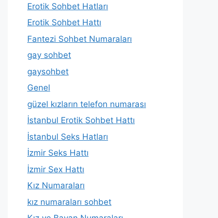
Erotik Sohbet Hatları
Erotik Sohbet Hattı
Fantezi Sohbet Numaraları
gay sohbet
gaysohbet
Genel
güzel kızların telefon numarası
İstanbul Erotik Sohbet Hattı
İstanbul Seks Hatları
İzmir Seks Hattı
İzmir Sex Hattı
Kız Numaraları
kız numaraları sohbet