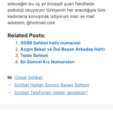
edeceğim.bu üç yıl önceydi şuan fakültede
psikoloji okuyorum türkiyenin her aracılığıyla tüm
kadınlarla konuşmak istiyorum msn ve mail
adresim: @hotmail.com
Related Posts:
0088 Sohbet hattı numarasi
Azgın Bekar ve Dul Bayan Arkadaş Hattı
Telde Sohbet
En Güncel Kız Numaraları
Kategoriler
Cinsel Sohbet
Sohbet Hatları Sınırsız Bayan Sohbet
Sohbet Telefonları neden gereklidir?