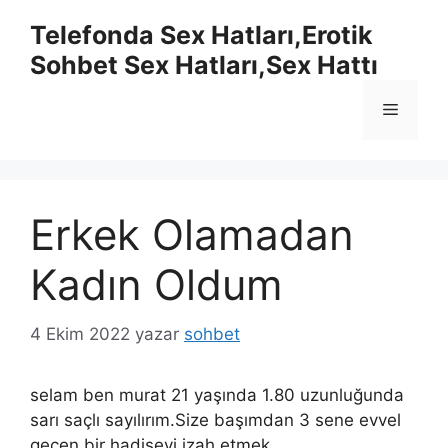
İçeriğe
Telefonda Sex Hatları,Erotik
atla
Sohbet Sex Hatları,Sex Hattı
Menü
Erkek Olamadan
Kadın Oldum
4 Ekim 2022
yazar
sohbet
selam ben murat 21 yaşında 1.80 uzunluğunda
sarı saçlı sayılırım.Size başımdan 3 sene evvel
geçen bir hadiseyi izah etmek