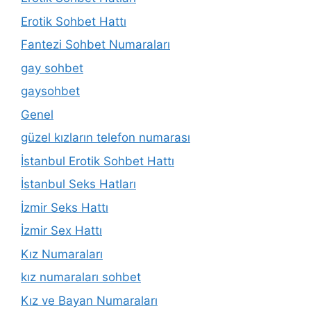
Erotik Sohbet Hattı
Fantezi Sohbet Numaraları
gay sohbet
gaysohbet
Genel
güzel kızların telefon numarası
İstanbul Erotik Sohbet Hattı
İstanbul Seks Hatları
İzmir Seks Hattı
İzmir Sex Hattı
Kız Numaraları
kız numaraları sohbet
Kız ve Bayan Numaraları