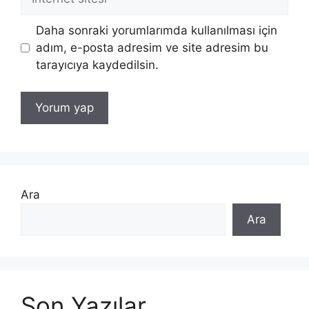
sitesi
Daha sonraki yorumlarımda kullanılması için
adım, e-posta adresim ve site adresim bu
tarayıcıya kaydedilsin.
Ara
Ara
Son Yazılar