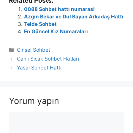
Related Posts:
0088 Sohbet hattı numarasi
Azgın Bekar ve Dul Bayan Arkadaş Hattı
Telde Sohbet
En Güncel Kız Numaraları
Kategoriler
Cinsel Sohbet
Canlı Sıcak Sohbet Hatları
Yasal Sohbet Hattı
Yorum yapın
Yorum