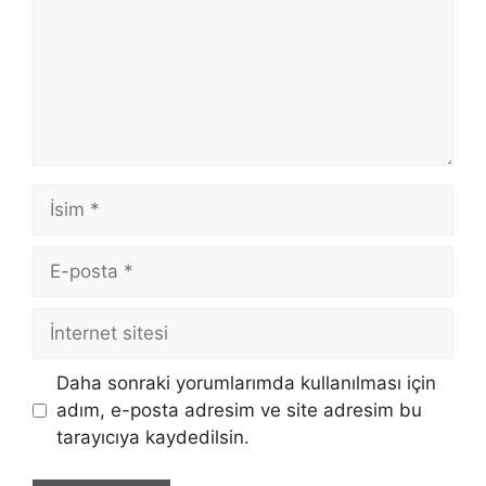
İsim
E-
posta
İnternet
sitesi
Daha sonraki yorumlarımda kullanılması için
adım, e-posta adresim ve site adresim bu
tarayıcıya kaydedilsin.