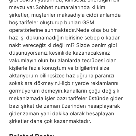
mevzu var.Sohbet numaralarında ki kimi
şirketler, müşteriler maksadıyla ciddi anlamda
hoş tarifeler oluşturup bunları GSM
operatörlerine sunmaktadır.Nede olsa bu bir
haz işi dokunamadığın birisine sebep o kadar
nakit vereceğiz ki değil mi? Sizde benim gibi
düşünüyorsanız kesinlikle kazanacaksınız
vakumlayın olun bu alanlarda tecrübesi olan
kişilerle fazla konuştum ve bilgilerimi size
aktarıyorum bilinçsizce haz uğruna paranızı
sokaklara dökmeyin.Hiçbir yerde reklamlarını
görmüyorum demeyin.kanalların çoğu değişik
mekanizmada işler bazı tarifeler üstünde gider
bazı şirket de zaman üzerinden hesaplayarak
gider.zaman yani dakika olarak hesaplayan
şirketler daha çok kazanmaktadır.