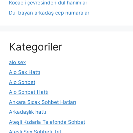
Kocaeli çevresinden dul hanımlar
Dul bayan arkadaş cep numaraları
Kategoriler
alo sex
Alo Sex Hattı
Alo Sohbet
Alo Sohbet Hattı
Ankara Sıcak Sohbet Hatları
Arkadaşlık hattı
Ateşli Kızlarla Telefonda Sohbet
Ateşli Sex Sohbeti Tel