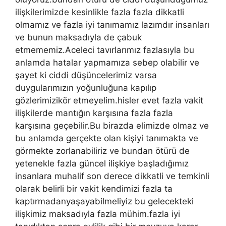
ilişkilerimizde kesinlikle fazla fazla dikkatli
olmamız ve fazla iyi tanımamız lazımdır insanları
ve bunun maksadıyla de çabuk
etmememiz.Aceleci tavırlarımız fazlasıyla bu
anlamda hatalar yapmamıza sebep olabilir ve
şayet ki ciddi düşüncelerimiz varsa
duygularımızın yoğunluğuna kapılıp
gözlerimizikör etmeyelim.hisler evet fazla vakit
ilişkilerde mantığın karşısına fazla fazla
karşısına geçebilir.Bu birazda elimizde olmaz ve
bu anlamda gerçekte olan kişiyi tanımakta ve
görmekte zorlanabiliriz ve bundan ötürü de
yetenekle fazla güncel ilişkiye başladığımız
insanlara muhalif son derece dikkatli ve temkinli
olarak belirli bir vakit kendimizi fazla ta
kaptırmadanyaşayabilmeliyiz bu gelecekteki
ilişkimiz maksadıyla fazla mühim.fazla iyi