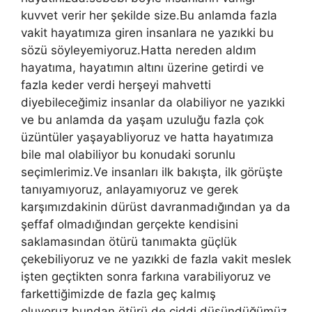
kuvvet verir her şekilde size.Bu anlamda fazla
vakit hayatımıza giren insanlara ne yazıkki bu
sözü söyleyemiyoruz.Hatta nereden aldım
hayatıma, hayatımın altını üzerine getirdi ve
fazla keder verdi herşeyi mahvetti
diyebileceğimiz insanlar da olabiliyor ne yazıkki
ve bu anlamda da yaşam uzuluğu fazla çok
üzüntüler yaşayabliyoruz ve hatta hayatımıza
bile mal olabiliyor bu konudaki sorunlu
seçimlerimiz.Ve insanları ilk bakışta, ilk görüşte
tanıyamıyoruz, anlayamıyoruz ve gerek
karşımızdakinin dürüst davranmadığından ya da
şeffaf olmadığından gerçekte kendisini
saklamasından ötürü tanımakta güçlük
çekebiliyoruz ve ne yazıkki de fazla vakit meslek
işten geçtikten sonra farkına varabiliyoruz ve
farkettiğimizde de fazla geç kalmış
oluyoruz.bundan ötürü de ciddi düşündüğümüz