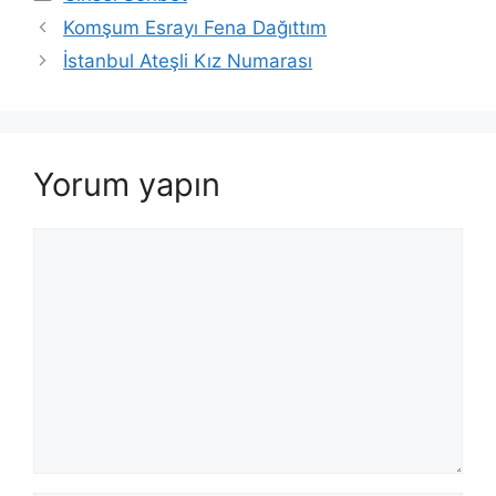
Komşum Esrayı Fena Dağıttım
İstanbul Ateşli Kız Numarası
Yorum yapın
Yorum