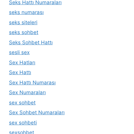
Seks Hattı Numaraları
seks numarası
seks siteleri
seks sohbet
Seks Sohbet Hattı
sesli sex
Sex Hatları
Sex Hattı
Sex Hattı Numarası
Sex Numaraları
sex sohbet
Sex Sohbet Numaraları
sex sohbeti
sexsohbet