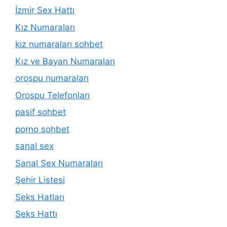
İzmir Sex Hattı
Kız Numaraları
kız numaraları sohbet
Kız ve Bayan Numaraları
orospu numaraları
Orospu Telefonları
pasif sohbet
porno sohbet
sanal sex
Sanal Sex Numaraları
Şehir Listesi
Seks Hatları
Seks Hattı