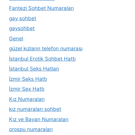
Fantezi Sohbet Numaraları
gay sohbet
gaysohbet
Genel
güzel kızların telefon numarası
İstanbul Erotik Sohbet Hattı
İstanbul Seks Hatları
İzmir Seks Hattı
İzmir Sex Hattı
Kız Numaraları
kız numaraları sohbet
Kız ve Bayan Numaraları
orospu numaraları