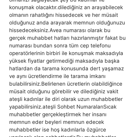
konuşmak olacaktır.dilediğiniz an arayabilecek
olmanın rahatlığını hissedecek ve her müsait
olduğunuz anda arayarak memnun olduğunuzu
hissedeceksiniz.Avea numarası olarak bu
gerçek muhabbet hatları hazırlanmıştır fakat bu
numarası bundan sonra tüm cep telefonu
operatörlerinin birbiri ile konuşmak maksadıyla
yüksek fiyatlar getirmediği maksadıyla başka
hatlardan da tarama konusunda dert yaşamaz
ve aynı ücretlendirme ile tarama imkanı
bulabilirsiniz.Belirlenen ücretlerin olabildiğince
müsait olduğunu görebilir ve dilediğiniz vakit
ateşli kadınlar ile diri olarak uzun muhabbetler
yapabilirsiniz.ateşli Sohbet NumaralarıSıcak
muhabbetler gerçekleştirmek her insanı
memnun eder beyleri memnun edecek
muhabbetler ise hoş kadınlarla özgürce