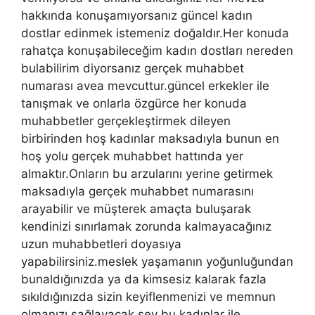
hakkında konuşamıyorsanız güncel kadın
dostlar edinmek istemeniz doğaldır.Her konuda
rahatça konuşabileceğim kadın dostları nereden
bulabilirim diyorsanız gerçek muhabbet
numarası avea mevcuttur.güncel erkekler ile
tanışmak ve onlarla özgürce her konuda
muhabbetler gerçekleştirmek dileyen
birbirinden hoş kadınlar maksadıyla bunun en
hoş yolu gerçek muhabbet hattında yer
almaktır.Onların bu arzularını yerine getirmek
maksadıyla gerçek muhabbet numarasını
arayabilir ve müşterek amaçta buluşarak
kendinizi sınırlamak zorunda kalmayacağınız
uzun muhabbetleri doyasıya
yapabilirsiniz.meslek yaşamanın yoğunluğundan
bunaldığınızda ya da kimsesiz kalarak fazla
sıkıldığınızda sizin keyiflenmenizi ve memnun
olmanızı sağlayacak şey bu kadınlar ile