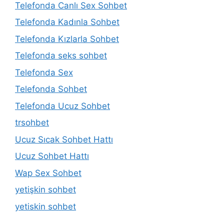
Telefonda Canlı Sex Sohbet
Telefonda Kadınla Sohbet
Telefonda Kızlarla Sohbet
Telefonda seks sohbet
Telefonda Sex
Telefonda Sohbet
Telefonda Ucuz Sohbet
trsohbet
Ucuz Sıcak Sohbet Hattı
Ucuz Sohbet Hattı
Wap Sex Sohbet
yetişkin sohbet
yetiskin sohbet