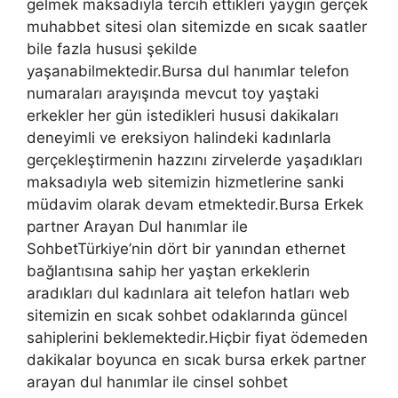
gelmek maksadıyla tercih ettikleri yaygın gerçek
muhabbet sitesi olan sitemizde en sıcak saatler
bile fazla hususi şekilde
yaşanabilmektedir.Bursa dul hanımlar telefon
numaraları arayışında mevcut toy yaştaki
erkekler her gün istedikleri hususi dakikaları
deneyimli ve ereksiyon halindeki kadınlarla
gerçekleştirmenin hazzını zirvelerde yaşadıkları
maksadıyla web sitemizin hizmetlerine sanki
müdavim olarak devam etmektedir.Bursa Erkek
partner Arayan Dul hanımlar ile
SohbetTürkiye’nin dört bir yanından ethernet
bağlantısına sahip her yaştan erkeklerin
aradıkları dul kadınlara ait telefon hatları web
sitemizin en sıcak sohbet odaklarında güncel
sahiplerini beklemektedir.Hiçbir fiyat ödemeden
dakikalar boyunca en sıcak bursa erkek partner
arayan dul hanımlar ile cinsel sohbet