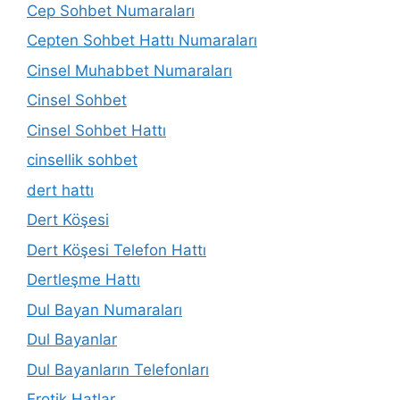
Cep Sohbet Numaraları
Cepten Sohbet Hattı Numaraları
Cinsel Muhabbet Numaraları
Cinsel Sohbet
Cinsel Sohbet Hattı
cinsellik sohbet
dert hattı
Dert Köşesi
Dert Köşesi Telefon Hattı
Dertleşme Hattı
Dul Bayan Numaraları
Dul Bayanlar
Dul Bayanların Telefonları
Erotik Hatlar