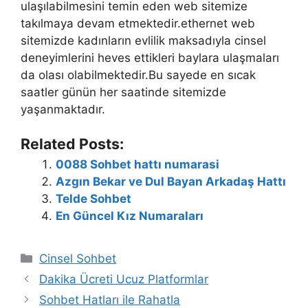
ulaşılabilmesini temin eden web sitemize
takılmaya devam etmektedir.ethernet web
sitemizde kadınların evlilik maksadıyla cinsel
deneyimlerini heves ettikleri baylara ulaşmaları
da olası olabilmektedir.Bu sayede en sıcak
saatler günün her saatinde sitemizde
yaşanmaktadır.
Related Posts:
0088 Sohbet hattı numarasi
Azgın Bekar ve Dul Bayan Arkadaş Hattı
Telde Sohbet
En Güncel Kız Numaraları
Kategoriler
Cinsel Sohbet
Dakika Ücreti Ucuz Platformlar
Sohbet Hatları ile Rahatla