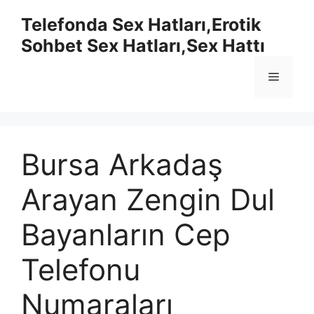
İçeriğe
Telefonda Sex Hatları,Erotik
atla
Sohbet Sex Hatları,Sex Hattı
Menü
Bursa Arkadaş
Arayan Zengin Dul
Bayanların Cep
Telefonu
Numaraları