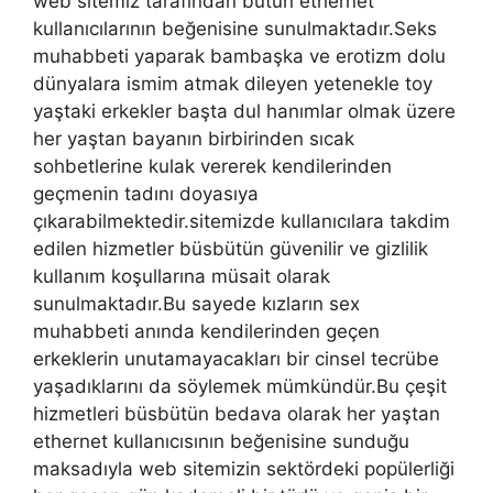
web sitemiz tarafından bütün ethernet
kullanıcılarının beğenisine sunulmaktadır.Seks
muhabbeti yaparak bambaşka ve erotizm dolu
dünyalara ismim atmak dileyen yetenekle toy
yaştaki erkekler başta dul hanımlar olmak üzere
her yaştan bayanın birbirinden sıcak
sohbetlerine kulak vererek kendilerinden
geçmenin tadını doyasıya
çıkarabilmektedir.sitemizde kullanıcılara takdim
edilen hizmetler büsbütün güvenilir ve gizlilik
kullanım koşullarına müsait olarak
sunulmaktadır.Bu sayede kızların sex
muhabbeti anında kendilerinden geçen
erkeklerin unutamayacakları bir cinsel tecrübe
yaşadıklarını da söylemek mümkündür.Bu çeşit
hizmetleri büsbütün bedava olarak her yaştan
ethernet kullanıcısının beğenisine sunduğu
maksadıyla web sitemizin sektördeki popülerliği