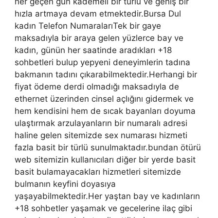
her geçen gün kademeli bir türlü ve geniş bir
hızla artmaya devam etmektedir.Bursa Dul
kadın Telefon NumaralarıTek bir gaye
maksadıyla bir araya gelen yüzlerce bay ve
kadın, günün her saatinde aradıkları +18
sohbetleri bulup yepyeni deneyimlerin tadına
bakmanın tadını çıkarabilmektedir.Herhangi bir
fiyat ödeme derdi olmadığı maksadıyla de
ethernet üzerinden cinsel açlığını gidermek ve
hem kendisini hem de sıcak bayanları doyuma
ulaştırmak arzulayanların bir numaralı adresi
haline gelen sitemizde sex numarası hizmeti
fazla basit bir türlü sunulmaktadır.bundan ötürü
web sitemizin kullanıcıları diğer bir yerde basit
basit bulamayacakları hizmetleri sitemizde
bulmanın keyfini doyasıya
yaşayabilmektedir.Her yaştan bay ve kadınların
+18 sohbetler yaşamak ve gecelerine ilaç gibi