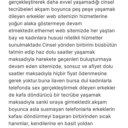
gerçekleştirerek daha evvel yaşamadığı cinsel
tecrübeleri akşam boyunca peş peşe yaşamak
dileyen erkekler web sitemizin hizmetlerine
yoğun alaka göstermeye devam
etmektedir.ethernet web sitemizde her yaştan
bay ve kadınlara hususi nitelikli hizmetler
sunulmaktadır.Cinsel yönden birbirini büsbütün
tatmin edip haz dolu saatler yaşamak
maksadıyla harekete geçenleri buluşturmaya
devam eden sitemizde, sonsuz ve afiyet dolu
saatler maksadıyla hiçbir fiyat ödenmesine
gerek yoktur.buna ilaven bursa dul kadınlarla
telefonda sex gerçekleştirmek dileyen erkekler
de kafa döndürücü bir tecrübe yaşamak
maksadıyla sanki sıraya girmektedir.akşam
boyunca asla susmayan telefonlarla erkeklerin
kafası döndürmeyi başaran birbirinden sıcak
hanımlar, kendilerine en basit yoldan