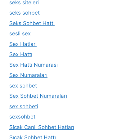
seks siteleri
seks sohbet
Seks Sohbet Hattı
sesli sex
Sex Hatları
Sex Hattı
Sex Hattı Numarası
Sex Numaraları
sex sohbet
Sex Sohbet Numaraları
sex sohbeti
sexsohbet
Sicak Canlı Sohbet Hatları
Sıcak Sohbet Hattı