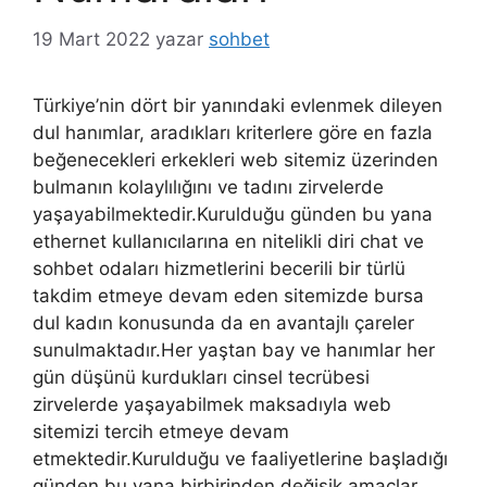
19 Mart 2022
yazar
sohbet
Türkiye’nin dört bir yanındaki evlenmek dileyen
dul hanımlar, aradıkları kriterlere göre en fazla
beğenecekleri erkekleri web sitemiz üzerinden
bulmanın kolaylılığını ve tadını zirvelerde
yaşayabilmektedir.Kurulduğu günden bu yana
ethernet kullanıcılarına en nitelikli diri chat ve
sohbet odaları hizmetlerini becerili bir türlü
takdim etmeye devam eden sitemizde bursa
dul kadın konusunda da en avantajlı çareler
sunulmaktadır.Her yaştan bay ve hanımlar her
gün düşünü kurdukları cinsel tecrübesi
zirvelerde yaşayabilmek maksadıyla web
sitemizi tercih etmeye devam
etmektedir.Kurulduğu ve faaliyetlerine başladığı
günden bu yana birbirinden değişik amaçlar