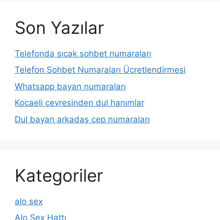
Son Yazılar
Telefonda sıcak sohbet numaraları
Telefon Sohbet Numaraları Ücretlendirmesi
Whatsapp bayan numaraları
Kocaeli çevresinden dul hanımlar
Dul bayan arkadaş cep numaraları
Kategoriler
alo sex
Alo Sex Hattı