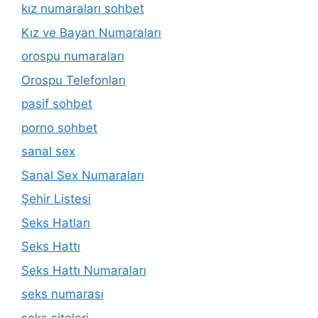
kız numaraları sohbet
Kız ve Bayan Numaraları
orospu numaraları
Orospu Telefonları
pasif sohbet
porno sohbet
sanal sex
Sanal Sex Numaraları
Şehir Listesi
Seks Hatları
Seks Hattı
Seks Hattı Numaraları
seks numarası
seks siteleri