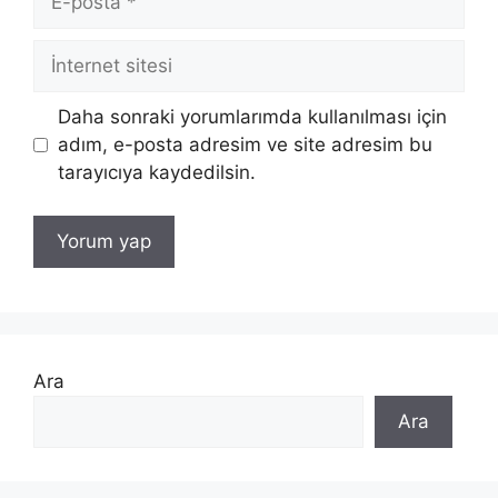
posta
İnternet
sitesi
Daha sonraki yorumlarımda kullanılması için
adım, e-posta adresim ve site adresim bu
tarayıcıya kaydedilsin.
Ara
Ara